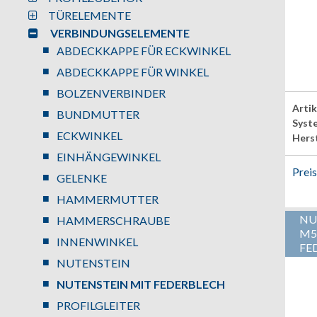
TÜRELEMENTE
VERBINDUNGSELEMENTE
ABDECKKAPPE FÜR ECKWINKEL
ABDECKKAPPE FÜR WINKEL
BOLZENVERBINDER
Arti
BUNDMUTTER
Syst
ECKWINKEL
Herst
EINHÄNGEWINKEL
Prei
GELENKE
HAMMERMUTTER
NU
HAMMERSCHRAUBE
M5
INNENWINKEL
FE
NUTENSTEIN
NUTENSTEIN MIT FEDERBLECH
PROFILGLEITER