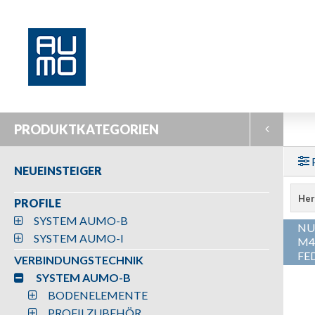
PRODUKTKATEGORIEN
NEUEINSTEIGER
Her
PROFILE
SYSTEM AUMO-B
NU
SYSTEM AUMO-I
M4
FE
VERBINDUNGSTECHNIK
SYSTEM AUMO-B
BODENELEMENTE
PROFILZUBEHÖR