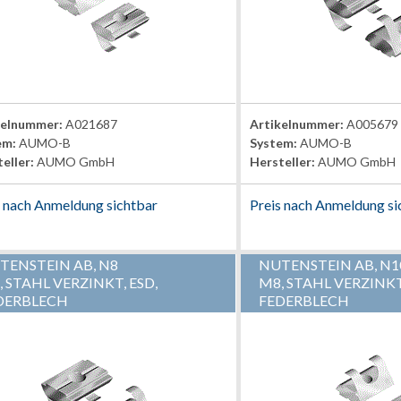
kelnummer:
A021687
Artikelnummer:
A005679
em:
AUMO-B
System:
AUMO-B
eller:
AUMO GmbH
Hersteller:
AUMO GmbH
s nach Anmeldung sichtbar
Preis nach Anmeldung si
TENSTEIN AB, N8
NUTENSTEIN AB, N1
, STAHL VERZINKT, ESD,
M8, STAHL VERZINKT
DERBLECH
FEDERBLECH