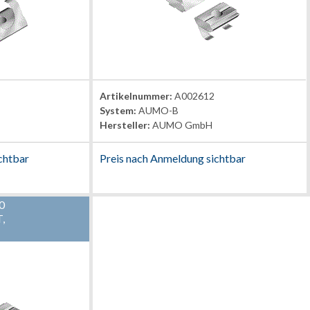
Artikelnummer:
A002612
System:
AUMO-B
Hersteller:
AUMO GmbH
chtbar
Preis nach Anmeldung sichtbar
0
,