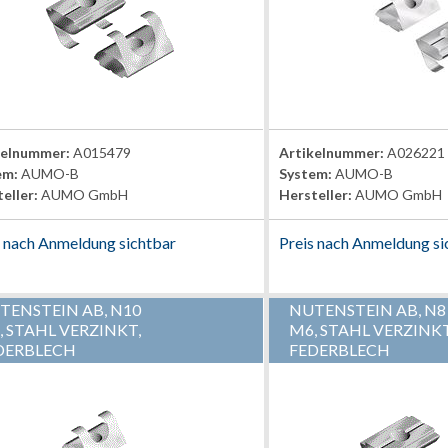
kelnummer:
A015479
Artikelnummer:
A026221
em:
AUMO-B
System:
AUMO-B
eller:
AUMO GmbH
Hersteller:
AUMO GmbH
s nach Anmeldung sichtbar
Preis nach Anmeldung si
TENSTEIN AB, N10
NUTENSTEIN AB, N8
, STAHL VERZINKT,
M6, STAHL VERZINKT,
DERBLECH
FEDERBLECH