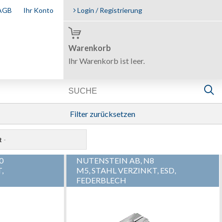
AGB
Ihr Konto
Login / Registrierung
Warenkorb
Ihr Warenkorb ist leer.
Filter zurücksetzen
t
-
0
NUTENSTEIN AB, N8
,
M5, STAHL VERZINKT, ESD,
FEDERBLECH