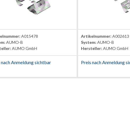
kelnummer:
A015478
Artikelnummer:
A002613
em:
AUMO-B
System:
AUMO-B
eller:
AUMO GmbH
Hersteller:
AUMO GmbH
s nach Anmeldung sichtbar
Preis nach Anmeldung si