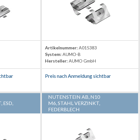
Artikelnummer:
A015383
System:
AUMO-B
Hersteller:
AUMO GmbH
chtbar
Preis nach Anmeldung sichtbar
NUTENSTEIN AB, N10
 ESD,
M6, STAHL VERZINKT,
FEDERBLECH