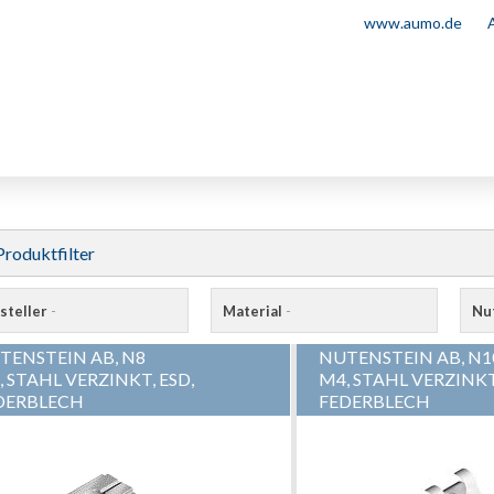
www.aumo.de
Produktfilter
steller
-
Material
-
Nu
TENSTEIN AB, N8
NUTENSTEIN AB, N1
, STAHL VERZINKT, ESD,
M4, STAHL VERZINKT
DERBLECH
FEDERBLECH