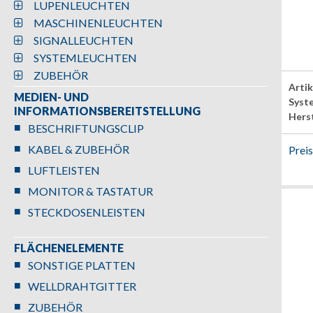
LUPENLEUCHTEN
MASCHINENLEUCHTEN
SIGNALLEUCHTEN
SYSTEMLEUCHTEN
ZUBEHÖR
Arti
MEDIEN- UND
Syst
INFORMATIONSBEREITSTELLUNG
Herst
BESCHRIFTUNGSCLIP
KABEL & ZUBEHÖR
Prei
LUFTLEISTEN
MONITOR & TASTATUR
STECKDOSENLEISTEN
FLÄCHENELEMENTE
SONSTIGE PLATTEN
WELLDRAHTGITTER
ZUBEHÖR