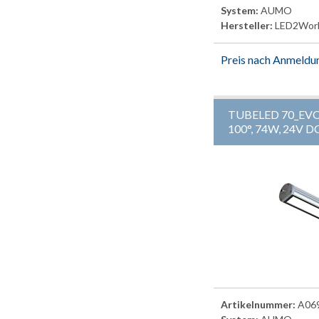
System:
AUMO
Hersteller:
LED2Wor
Preis nach Anmeldu
TUBELED 70_EVO
100°, 74W, 24V D
Artikelnummer:
A06