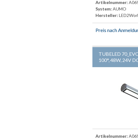
Artikelnummer:
A06
System:
AUMO
Hersteller:
LED2Wor
Preis nach Anmeldu
TUBELED 70_EVO
100°, 48W, 24V D
Artikelnummer:
A06