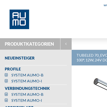
w
PRODUKTKATEGORIEN
TUBELED 70_EV
NEUEINSTEIGER
100°, 12W, 24V D
PROFILE
SYSTEM AUMO-B
SYSTEM AUMO-I
VERBINDUNGSTECHNIK
SYSTEM AUMO-B
SYSTEM AUMO-I