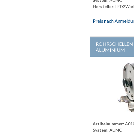
System:
AUMO
Hersteller:
LED2Wor
Preis nach Anmeldu
ROHRSCHELLEN 
ALUMINIUM
Artikelnummer:
A01
System:
AUMO