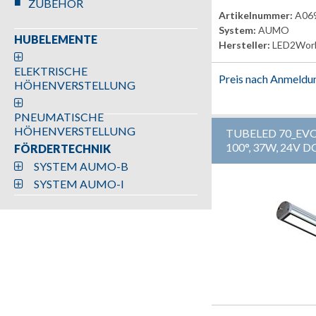
ZUBEHÖR
Artikelnummer:
A06
System:
AUMO
HUBELEMENTE
Hersteller:
LED2Wor
ELEKTRISCHE
Preis nach Anmeldu
HÖHENVERSTELLUNG
PNEUMATISCHE
HÖHENVERSTELLUNG
TUBELED 70_EV
100°, 37W, 24V D
FÖRDERTECHNIK
SYSTEM AUMO-B
SYSTEM AUMO-I