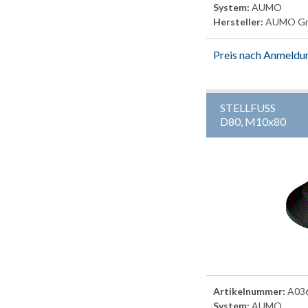
System:
AUMO
Hersteller:
AUMO G
Preis nach Anmeldu
STELLFUSS
D80, M10x80
Artikelnummer:
A03
System:
AUMO