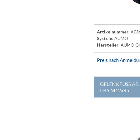
Artikelnummer:
A03
System:
AUMO
Hersteller:
AUMO G
Preis nach Anmeldu
GELENKFUSS AB
D45 M12x85