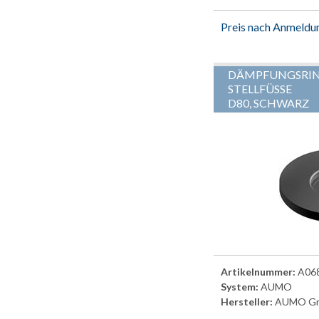
Preis nach Anmeldu
DÄMPFUNGSRING
STELLFÜSSE
D80, SCHWARZ
Artikelnummer:
A06
System:
AUMO
Hersteller:
AUMO G