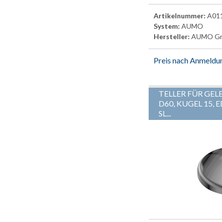
Artikelnummer:
A01
System:
AUMO
Hersteller:
AUMO G
Preis nach Anmeldu
TELLER FÜR GEL
D60, KUGEL 15, 
SL...