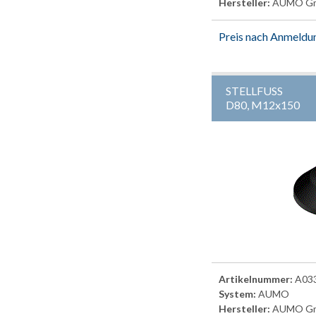
Hersteller:
AUMO G
Preis nach Anmeldu
STELLFUSS
D80, M12x150
Artikelnummer:
A03
System:
AUMO
Hersteller:
AUMO G