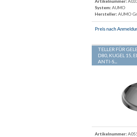
Artikelnummer:
A03
System:
AUMO
Hersteller:
AUMO G
Preis nach Anmeldu
TELLER FÜR GEL
D80, KUGEL 15,
ANTI-S...
Artikelnummer:
A05