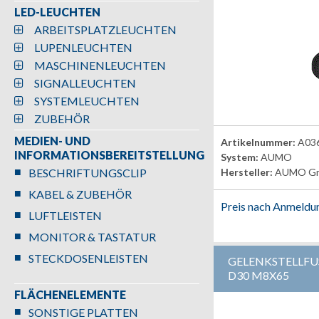
LED-LEUCHTEN
ARBEITSPLATZLEUCHTEN
LUPENLEUCHTEN
MASCHINENLEUCHTEN
SIGNALLEUCHTEN
SYSTEMLEUCHTEN
ZUBEHÖR
MEDIEN- UND
Artikelnummer:
A03
INFORMATIONSBEREITSTELLUNG
System:
AUMO
BESCHRIFTUNGSCLIP
Hersteller:
AUMO G
KABEL & ZUBEHÖR
Preis nach Anmeldu
LUFTLEISTEN
MONITOR & TASTATUR
STECKDOSENLEISTEN
GELENKSTELLFU
D30 M8X65
FLÄCHENELEMENTE
SONSTIGE PLATTEN