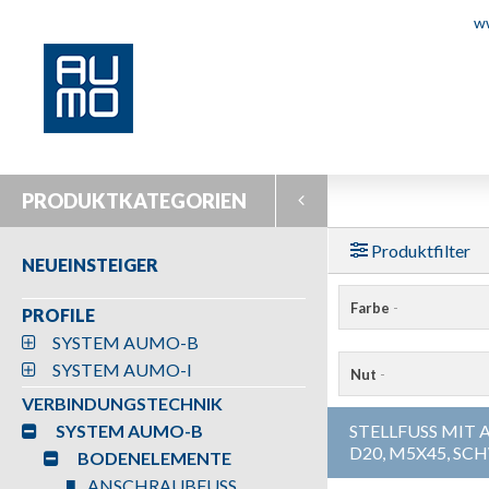
w
PRODUKTKATEGORIEN
Produktfilter
NEUEINSTEIGER
Farbe
-
PROFILE
SYSTEM AUMO-B
SYSTEM AUMO-I
Nut
-
VERBINDUNGSTECHNIK
SYSTEM AUMO-B
STELLFUSS MIT 
D20, M5X45, SC
BODENELEMENTE
ANSCHRAUBFUSS