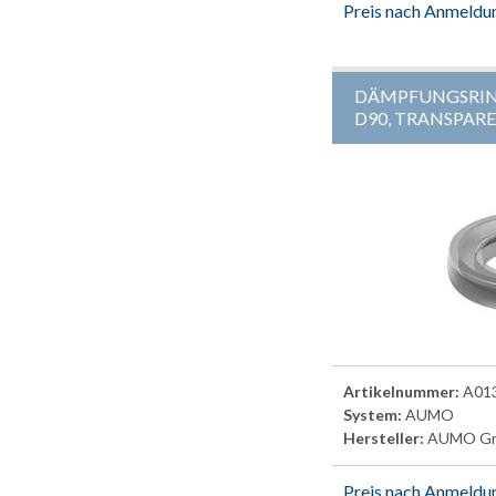
Preis nach Anmeldu
DÄMPFUNGSRI
D90, TRANSPARE
Artikelnummer:
A01
System:
AUMO
Hersteller:
AUMO G
Preis nach Anmeldu