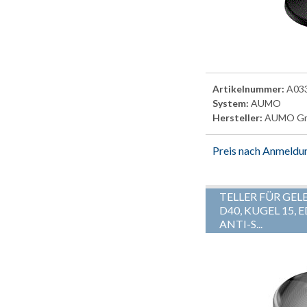
Artikelnummer:
A03
System:
AUMO
Hersteller:
AUMO G
Preis nach Anmeldu
TELLER FÜR GEL
D40, KUGEL 15,
ANTI-S...