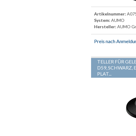
Artikelnummer:
A07
System:
AUMO
Hersteller:
AUMO G
Preis nach Anmeldu
TELLER FÜR GEL
D59, SCHWARZ, E
PLAT...