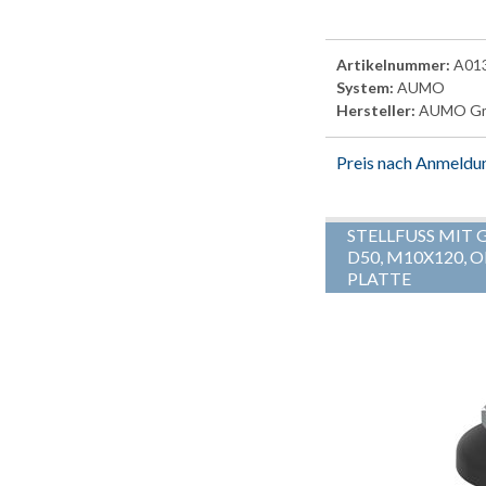
Artikelnummer:
A01
System:
AUMO
Hersteller:
AUMO G
Preis nach Anmeldu
STELLFUSS MIT
D50, M10X120, O
PLATTE