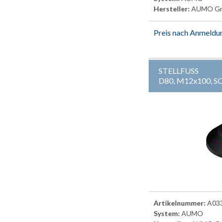
Hersteller:
AUMO G
Preis nach Anmeldu
STELLFUSS
D80, M12x100, 
Artikelnummer:
A03
System:
AUMO