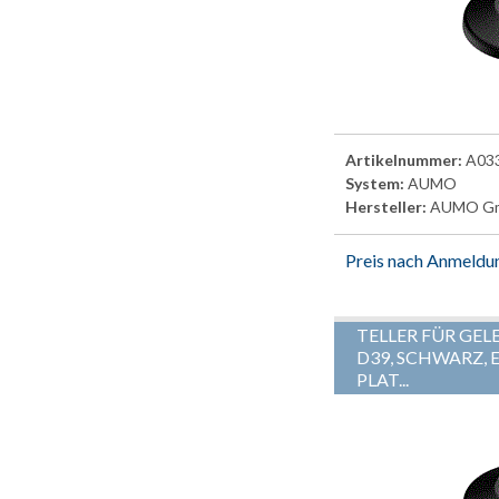
Artikelnummer:
A03
System:
AUMO
Hersteller:
AUMO G
Preis nach Anmeldu
TELLER FÜR GEL
D39, SCHWARZ, E
PLAT...