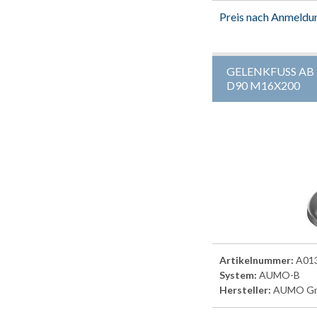
Preis nach Anmeldu
GELENKFUSS AB
D90 M16X200
Artikelnummer:
A01
System:
AUMO-B
Hersteller:
AUMO G