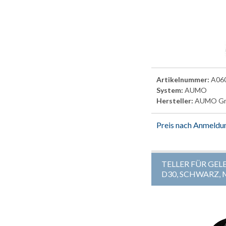
Artikelnummer:
A06
System:
AUMO
Hersteller:
AUMO G
Preis nach Anmeldu
TELLER FÜR GEL
D30, SCHWARZ, 