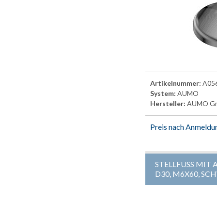
Artikelnummer:
A05
System:
AUMO
Hersteller:
AUMO G
Preis nach Anmeldu
STELLFUSS MIT 
D30, M6X60, SC