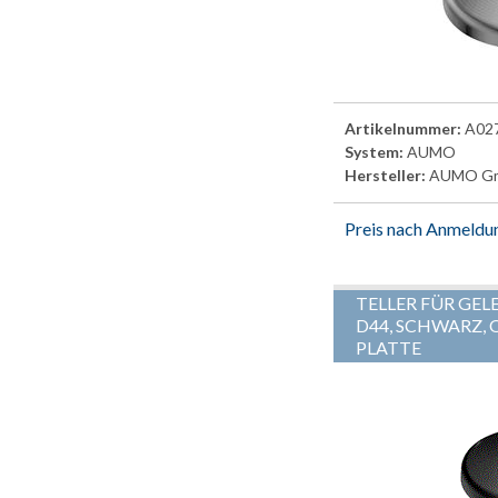
Artikelnummer:
A02
System:
AUMO
Hersteller:
AUMO G
Preis nach Anmeldu
TELLER FÜR GEL
D44, SCHWARZ, 
PLATTE