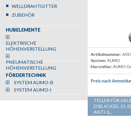
WELLDRAHTGITTER
ZUBEHÖR
HUBELEMENTE
ELEKTRISCHE
HÖHENVERSTELLUNG
Artikelnummer:
A01
System:
AUMO
PNEUMATISCHE
Hersteller:
AUMO G
HÖHENVERSTELLUNG
FÖRDERTECHNIK
Preis nach Anmeldu
SYSTEM AUMO-B
SYSTEM AUMO-I
TELLER FÜR GEL
D30, KUGEL 15,
ANTI-S...