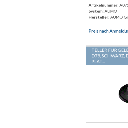
Artikelnummer:
A07
System:
AUMO
Hersteller:
AUMO G
Preis nach Anmeldu
TELLER FÜR GEL
D79, SCHWARZ, E
PLAT...