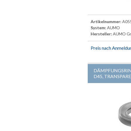
Artikelnummer:
A05
System:
AUMO
Hersteller:
AUMO G
Preis nach Anmeldu
DÄMPFUNGSRI
D45, TRANSPARE