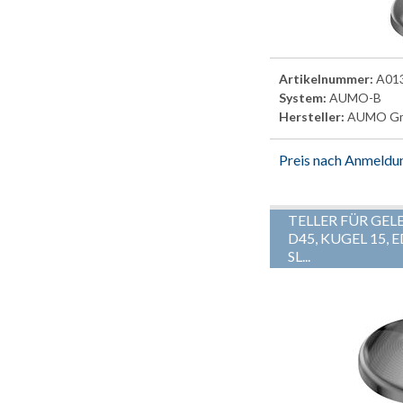
Artikelnummer:
A01
System:
AUMO-B
Hersteller:
AUMO G
Preis nach Anmeldu
TELLER FÜR GEL
D45, KUGEL 15, 
SL...