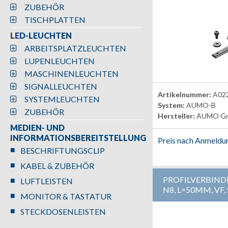
ZUBEHÖR
TISCHPLATTEN
LED-LEUCHTEN
ARBEITSPLATZLEUCHTEN
LUPENLEUCHTEN
MASCHINENLEUCHTEN
SIGNALLEUCHTEN
Artikelnummer:
A02
SYSTEMLEUCHTEN
System:
AUMO-B
ZUBEHÖR
Hersteller:
AUMO G
MEDIEN- UND
INFORMATIONSBEREITSTELLUNG
Preis nach Anmeldu
BESCHRIFTUNGSCLIP
KABEL & ZUBEHÖR
PROFILVERBIND
LUFTLEISTEN
N8, L=50MM, VF,
MONITOR & TASTATUR
STECKDOSENLEISTEN