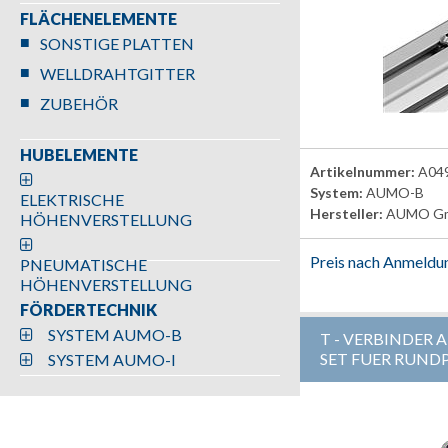
FLÄCHENELEMENTE
SONSTIGE PLATTEN
WELLDRAHTGITTER
ZUBEHÖR
HUBELEMENTE
Artikelnummer:
A04
System:
AUMO-B
ELEKTRISCHE
Hersteller:
AUMO G
HÖHENVERSTELLUNG
Preis nach Anmeldu
PNEUMATISCHE
HÖHENVERSTELLUNG
FÖRDERTECHNIK
SYSTEM AUMO-B
T - VERBINDER 
SET FUER RUND
SYSTEM AUMO-I