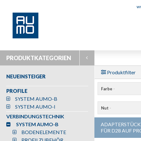
w
PRODUKTKATEGORIEN
Produktfilter
NEUEINSTEIGER
Farbe
-
PROFILE
SYSTEM AUMO-B
SYSTEM AUMO-I
Nut
-
VERBINDUNGSTECHNIK
SYSTEM AUMO-B
ADAPTERSTÜCK 
FÜR D28 AUF PR
BODENELEMENTE
PROFILZUBEHÖR