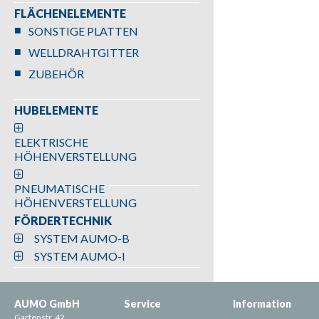
FLÄCHENELEMENTE
SONSTIGE PLATTEN
WELLDRAHTGITTER
ZUBEHÖR
HUBELEMENTE
ELEKTRISCHE
HÖHENVERSTELLUNG
PNEUMATISCHE
HÖHENVERSTELLUNG
FÖRDERTECHNIK
SYSTEM AUMO-B
SYSTEM AUMO-I
AUMO GmbH
Service
Information
Gartenstr. 42