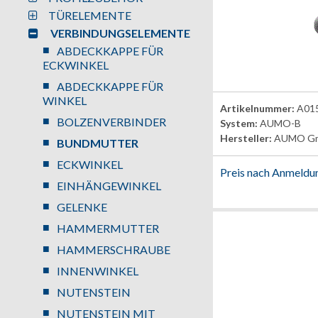
TÜRELEMENTE
VERBINDUNGSELEMENTE
ABDECKKAPPE FÜR
ECKWINKEL
ABDECKKAPPE FÜR
WINKEL
Artikelnummer:
A01
BOLZENVERBINDER
System:
AUMO-B
Hersteller:
AUMO G
BUNDMUTTER
ECKWINKEL
Preis nach Anmeldu
EINHÄNGEWINKEL
GELENKE
HAMMERMUTTER
HAMMERSCHRAUBE
INNENWINKEL
NUTENSTEIN
NUTENSTEIN MIT