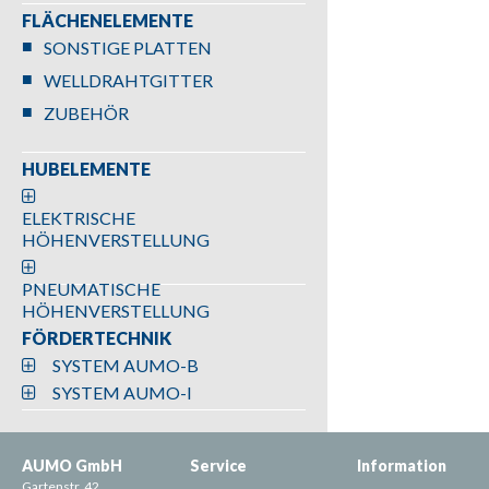
FLÄCHENELEMENTE
SONSTIGE PLATTEN
WELLDRAHTGITTER
ZUBEHÖR
HUBELEMENTE
ELEKTRISCHE
HÖHENVERSTELLUNG
PNEUMATISCHE
HÖHENVERSTELLUNG
FÖRDERTECHNIK
SYSTEM AUMO-B
SYSTEM AUMO-I
AUMO GmbH
Service
Information
Gartenstr. 42