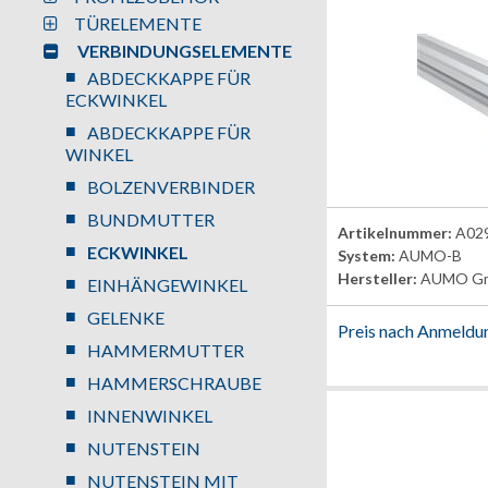
TÜRELEMENTE
VERBINDUNGSELEMENTE
ABDECKKAPPE FÜR
ECKWINKEL
ABDECKKAPPE FÜR
WINKEL
BOLZENVERBINDER
BUNDMUTTER
Artikelnummer:
A02
ECKWINKEL
System:
AUMO-B
Hersteller:
AUMO G
EINHÄNGEWINKEL
GELENKE
Preis nach Anmeldu
HAMMERMUTTER
HAMMERSCHRAUBE
INNENWINKEL
NUTENSTEIN
NUTENSTEIN MIT