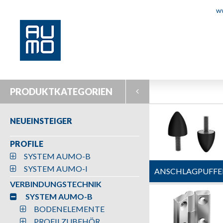
w
PRODUKTKATEGORIEN
NEUEINSTEIGER
PROFILE
SYSTEM AUMO-B
SYSTEM AUMO-I
ANSCHLAGPUFFE
VERBINDUNGSTECHNIK
SYSTEM AUMO-B
BODENELEMENTE
PROFILZUBEHÖR