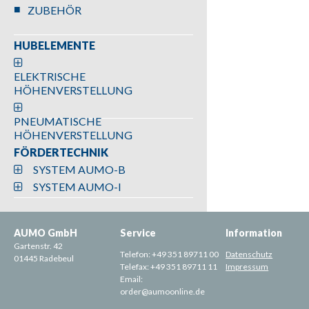
ZUBEHÖR
HUBELEMENTE
ELEKTRISCHE
HÖHENVERSTELLUNG
PNEUMATISCHE
HÖHENVERSTELLUNG
FÖRDERTECHNIK
SYSTEM AUMO-B
SYSTEM AUMO-I
AUMO GmbH
Service
Information
Gartenstr. 42
Telefon:
+49 351 89711 00
Datenschutz
01445 Radebeul
Telefax:
+49 351 89711 11
Impressum
Email:
order@aumoonline.de