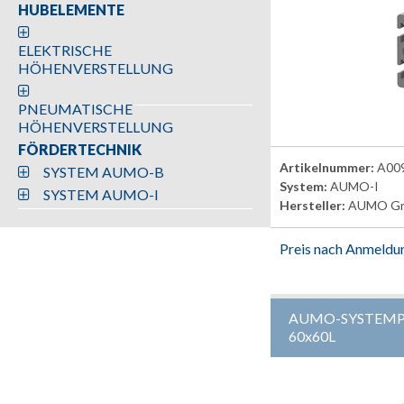
HUBELEMENTE
ELEKTRISCHE
HÖHENVERSTELLUNG
PNEUMATISCHE
HÖHENVERSTELLUNG
FÖRDERTECHNIK
Artikelnummer:
A00
SYSTEM AUMO-B
System:
AUMO-I
SYSTEM AUMO-I
Hersteller:
AUMO G
Preis nach Anmeldu
AUMO-SYSTEMPR
60x60L