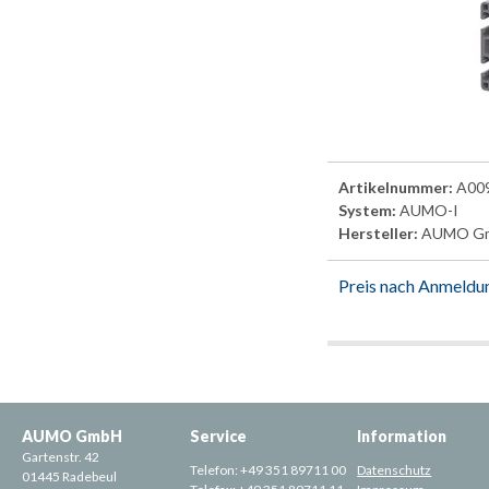
Artikelnummer:
A00
System:
AUMO-I
Hersteller:
AUMO G
Preis nach Anmeldu
AUMO GmbH
Service
Information
Gartenstr. 42
Telefon:
+49 351 89711 00
Datenschutz
01445 Radebeul