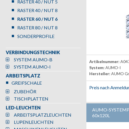
RASTER 40 / NUT 5
RASTER 40 / NUT 8
RASTER 60 / NUT 6
RASTER 80 / NUT 8
SONDERPROFILE
VERBINDUNGSTECHNIK
SYSTEM AUMO-B
Artikelnummer:
A04
SYSTEM AUMO-I
System:
AUMO-I
Hersteller:
AUMO G
ARBEITSPLATZ
GREIFSCHALE
Preis nach Anmeldu
ZUBEHÖR
TISCHPLATTEN
LED-LEUCHTEN
AUMO-SYSTEMPR
ARBEITSPLATZLEUCHTEN
60x120L
LUPENLEUCHTEN