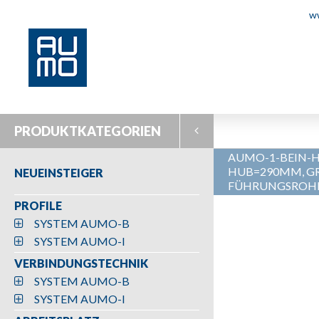
w
PRODUKTKATEGORIEN
AUMO-1-BEIN-
HUB=290MM, G
NEUEINSTEIGER
FÜHRUNGSROH
PROFILE
SYSTEM AUMO-B
SYSTEM AUMO-I
VERBINDUNGSTECHNIK
SYSTEM AUMO-B
SYSTEM AUMO-I