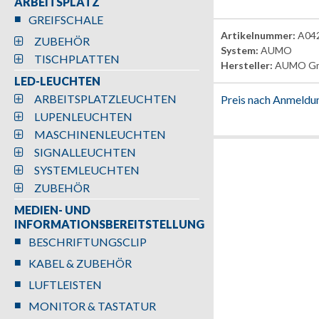
ARBEITSPLATZ
GREIFSCHALE
Artikelnummer:
A04
ZUBEHÖR
System:
AUMO
TISCHPLATTEN
Hersteller:
AUMO G
LED-LEUCHTEN
ARBEITSPLATZLEUCHTEN
Preis nach Anmeldu
LUPENLEUCHTEN
MASCHINENLEUCHTEN
SIGNALLEUCHTEN
SYSTEMLEUCHTEN
ZUBEHÖR
MEDIEN- UND
INFORMATIONSBEREITSTELLUNG
BESCHRIFTUNGSCLIP
KABEL & ZUBEHÖR
LUFTLEISTEN
MONITOR & TASTATUR